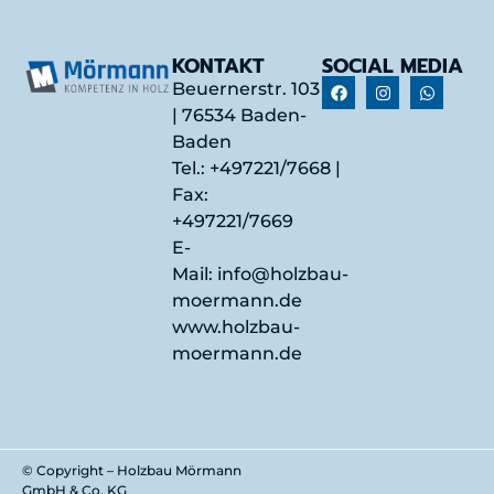
KONTAKT
SOCIAL MEDIA
Beuernerstr. 103
| 76534 Baden-
Baden
Tel.:
+497221/7668
|
Fax:
+497221/7669
E-
Mail:
info@holzbau-
moermann.de
www.holzbau-
moermann.de
© Copyright – Holzbau Mörmann
GmbH & Co. KG