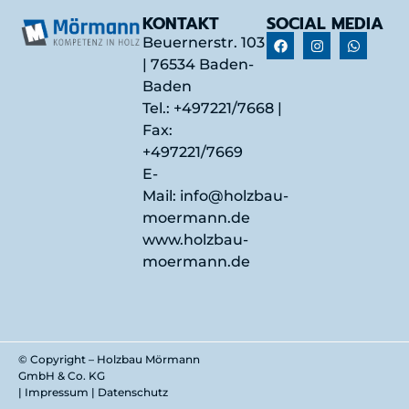
KONTAKT
SOCIAL MEDIA
Beuernerstr. 103
| 76534 Baden-
Baden
Tel.:
+497221/7668
|
Fax:
+497221/7669
E-
Mail:
info@holzbau-
moermann.de
www.holzbau-
moermann.de
© Copyright – Holzbau Mörmann
GmbH & Co. KG
|
Impressum
|
Datenschutz