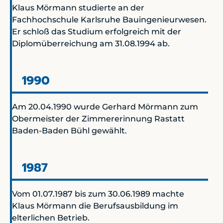
Klaus Mörmann studierte an der
Fachhochschule Karlsruhe Bauingenieurwesen.
Er schloß das Studium erfolgreich mit der
Diplomüberreichung am 31.08.1994 ab.
1990
Am 20.04.1990 wurde Gerhard Mörmann zum
Obermeister der Zimmererinnung Rastatt
Baden-Baden Bühl gewählt.
1987
Vom 01.07.1987 bis zum 30.06.1989 machte
Klaus Mörmann die Berufsausbildung im
elterlichen Betrieb.