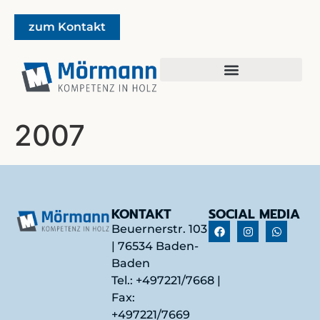
zum Kontakt
2007
KONTAKT
SOCIAL MEDIA
Beuernerstr. 103
| 76534 Baden-
Baden
Tel.:
+497221/7668
|
Fax:
+497221/7669